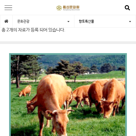
문화관광
향토특산물
총
2개
의 자료가 등록 되어 있습니다.