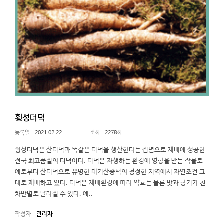
횡성더덕
2021.02.22
2278
횡성더덕은 산더덕과 똑같은 더덕을 생산한다는 집념으로 재배에 성공한
전국 최고품질의 더덕이다. 더덕은 자생하는 환경에 영향을 받는 작물로
예로부터 산더덕으로 유명한 태기산중턱의 청정한 지역에서 자연조건 그
대로 재배하고 있다. 더덕은 재배환경에 따라 약효는 물론 맛과 향기가 천
차만별로 달라질 수 있다. 예..
관리자