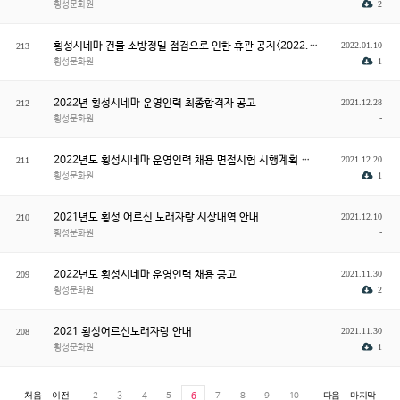
횡성문화원
2
횡성시네마 건물 소방정밀 점검으로 인한 휴관 공지<2022. 1. 17.(월)>
2022.01.10
213
횡성문화원
1
2022년 횡성시네마 운영인력 최종합격자 공고
2021.12.28
212
-
횡성문화원
2022년도 횡성시네마 운영인력 채용 면접시험 시행계획 공고
2021.12.20
211
횡성문화원
1
2021년도 횡성 어르신 노래자랑 시상내역 안내
2021.12.10
210
-
횡성문화원
2022년도 횡성시네마 운영인력 채용 공고
2021.11.30
209
횡성문화원
2
2021 횡성어르신노래자랑 안내
2021.11.30
208
횡성문화원
1
2
3
4
5
6
7
8
9
10