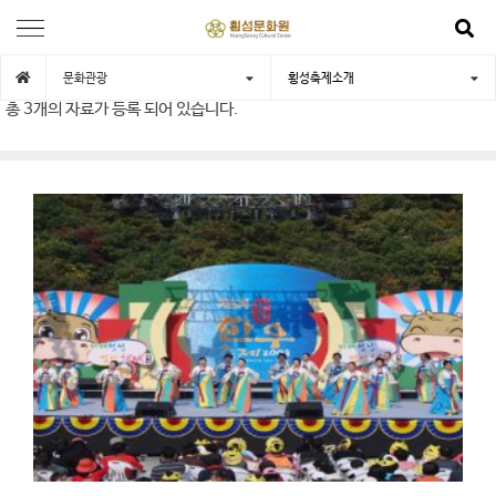
문화관광
횡성축제소개
총
3개
의 자료가 등록 되어 있습니다.