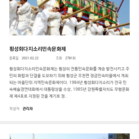
횡성회다지소리민속문화제
2021.02.22
2781
횡성회다지소리민속문화제는 횡성의 전통민속문화를 계승 발전시키고 주
민의 화합과 단결을 도모하기 위해 횡성군 우천면 정금민속마을에서 개최
되는 마을단위 지역민속문화제이다. 1984년 횡성회다지소리가 전국 민
속예술경연대회에서 대통령상을 수상, 1985년 강원특별자치도 무형문화
재 제4호로 지정된 것을 계기로 정..
관리자