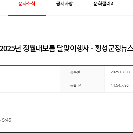
문화소식
공지사항
문화갤러리
2025년 정월대보름 달맞이행사 - 횡성군정뉴
등록일
2025.07.03
등록 IP
14.54.x.86
 5:45