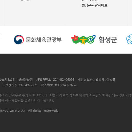
횡성군관광사이트
들서3로 6
횡성문화원
사업자번호 : 224-82-06095
개인정보관리책임자 : 이행복
고객센터 : 033-343-2271
팩스번호 : 033-343-7652
주소가 전자우편 수집 프로그램이나 그 밖의 기술적 장치를 이용하여 무단으로 수집되는 것을 거
의해 형사처벌됨을 유념하시기 바랍니다.
All rights reserved.
hs-culture.or.kr