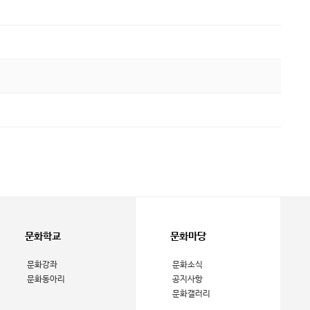
문화학교
문화마당
문화강좌
문화소식
문화동아리
공지사항
문화갤러리