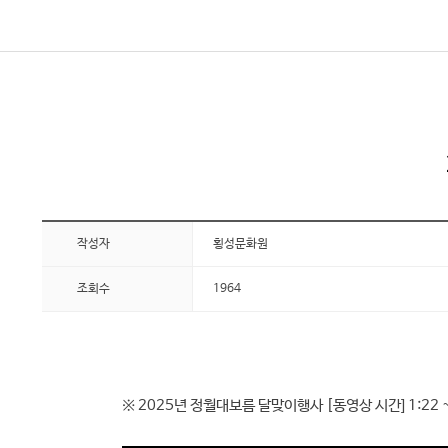
작성자
횡성문화원
조회수
1964
※ 2025년 정월대보름 달맞이행사 [동영상 시간] 1:22 ~