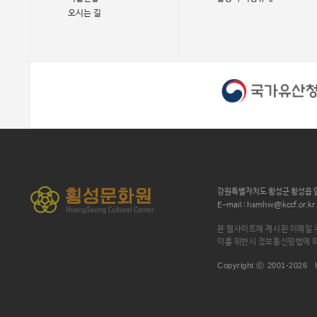
오시는 길
강원특별자치도 횡성군 횡성읍 앞
E-mail : hsmhw@kccf.or.kr
본 웹사이트에 게시된 이메일 
이를 위반시 정보통신망법에 
Copyright ⓒ 2001-2026